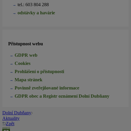
tel.:
603 804 288
odstávky a havárie
Přístupnost webu
GDPR web
Cookies
Prohlášení o přístupnosti
Mapa stránek
Povinně zveřejňované informace
GDPR obec a Registr oznámení Dolní Dubňany
Dolní Dubňany
Aktuality
Zpět