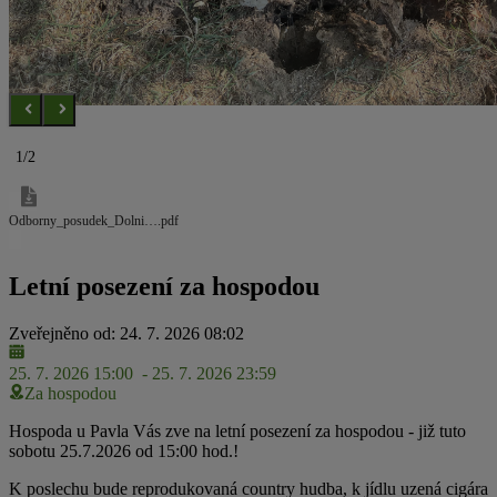
1/2
Odborny_posudek_Dolni….pdf
Letní posezení za hospodou
Zveřejněno od: 24. 7. 2026 08:02
25. 7. 2026 15:00
- 25. 7. 2026 23:59
Za hospodou
Hospoda u Pavla Vás zve na letní posezení za hospodou - již tuto
sobotu 25.7.2026 od 15:00 hod.!
K poslechu bude reprodukovaná country hudba, k jídlu uzená cigára