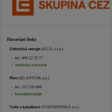
Havarijní linky
Elektrická energie
(EG.D, s.r.o.)
tel.: 800 22 55 77
odstávky a havárie
Plyn
(QUANTUM, a.s.)
tel.: 517 333 800
kontaktní údaje
Voda a kanalizace
(VODÁRENSKÁ a.s.)