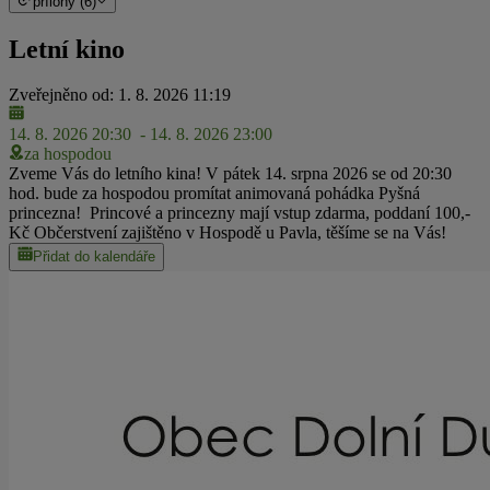
přílohy (6)
Letní kino
Zveřejněno od: 1. 8. 2026 11:19
14. 8. 2026 20:30
- 14. 8. 2026 23:00
za hospodou
Zveme Vás do letního kina! V pátek 14. srpna 2026 se od 20:30
hod. bude za hospodou promítat animovaná pohádka Pyšná
princezna! Princové a princezny mají vstup zdarma, poddaní 100,-
Kč Občerstvení zajištěno v Hospodě u Pavla, těšíme se na Vás!
Přidat do kalendáře